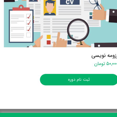
زومه نویسی
۵۰,۰ تومان
ثبت نام دوره