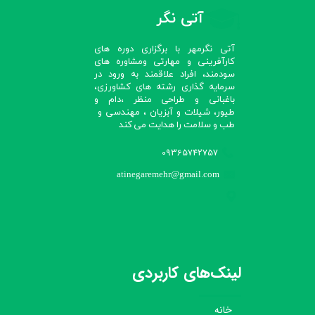
آتی نگر
آتی نگرمهر با برگزاری دوره های
کارآفرینی و مهارتی ومشاوره های
سودمند، افراد علاقمند به ورود در
سرمایه گذاری رشته های کشاورزی،
باغبانی و طراحی منظر ،دام و
طیور، شیلات و آبزیان ، مهندسی و
طب و سلامت را هدایت می کند​​​​​​​
09365742757
atinegaremehr@gmail.com
لینک‌های کاربردی
خانه