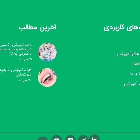
های کاربردی
آخرین مطالب
دوره آموزشی تکنسین
داروخانه و نسخه‌خوا
 های آموزشی
با معرفی به کار
۲۱ مهر ۰۴
دها
کارگاه آموزشی لابراتوار
 با ما
دندانسازی
۲۰ مهر ۰۴
 آموزشی