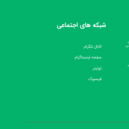
شبکه های اجتماعی
نی
کانال تلگرام
صفحه اینستاگرام
توئیتر
فیسبوک