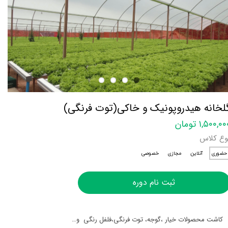
لخانه هیدروپونیک و خاکی(توت فرنگی)
۱,۵۰۰,۰ تومان
وع کلاس
حضوری
آنلاین
مجازی
خصوصی
ثبت نام دوره
کاشت محصولات خیار ،گوجه، توت فرنگی،فلفل رنگی و…