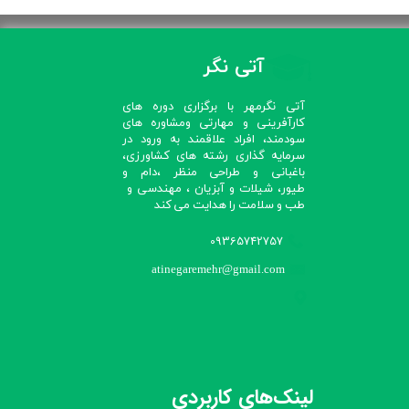
آتی نگر
آتی نگرمهر با برگزاری دوره های
کارآفرینی و مهارتی ومشاوره های
سودمند، افراد علاقمند به ورود در
سرمایه گذاری رشته های کشاورزی،
باغبانی و طراحی منظر ،دام و
طیور، شیلات و آبزیان ، مهندسی و
طب و سلامت را هدایت می کند​​​​​​​
09365742757
atinegaremehr@gmail.com
لینک‌های کاربردی