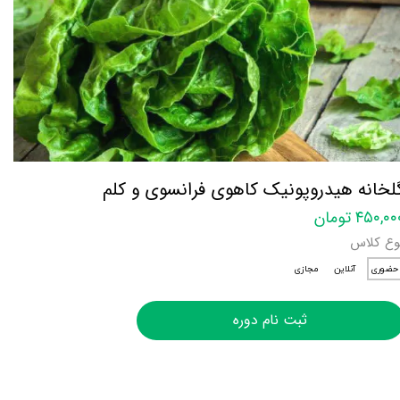
لخانه هیدروپونیک کاهوی فرانسوی و کلم
۴۵۰,۰ تومان
وع کلاس
حضوری
آنلاین
مجازی
ثبت نام دوره