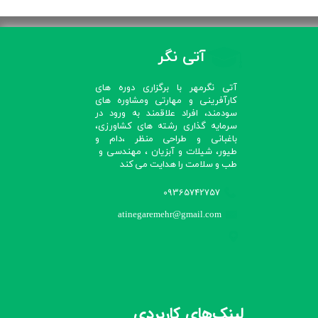
آتی نگر
آتی نگرمهر با برگزاری دوره های
کارآفرینی و مهارتی ومشاوره های
سودمند، افراد علاقمند به ورود در
سرمایه گذاری رشته های کشاورزی،
باغبانی و طراحی منظر ،دام و
طیور، شیلات و آبزیان ، مهندسی و
طب و سلامت را هدایت می کند​​​​​​​
09365742757
atinegaremehr@gmail.com
لینک‌های کاربردی