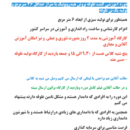
دوره آموزشی کشت علوفه بروش هیدروپونیک با متراژ حداقل 36 مترمربع و
تولید یک تن علوفه
همینطور برای تولید سبزی از ابعاد 6 متر مربع
اعزام کارشناس و ساخت، راه اندازی و آموزش در سراسر کشور
کارگاه آموزشی به مدت 2 روز بصورت تئوری و عملی و نیز امکان آموزش
آنلاین و مجازی
پنج شنبه کلاس هست از 9.30 الی 15 و جمعه باردید از کارگاه تولید علوفه
-
همین هفته
حالت آنلاین هم براحتی با لینکی که ارسال می کنیم وصل می شید به کلاس
و در حالت آفلاین فیلم کامل دوره وبازدید از کارگاه براتون ارسال میشه
این دوره را به افرادی که دامدار هستند و مشکل تامین علوفه دارند پیشنهاد
می کنیم
همچنین به افرادی که با دامداری های زیادی درارتباط هستند و یا شهرشون
دامداری زیاد داره
فرصت مناسبی برای سرمایه گذاری