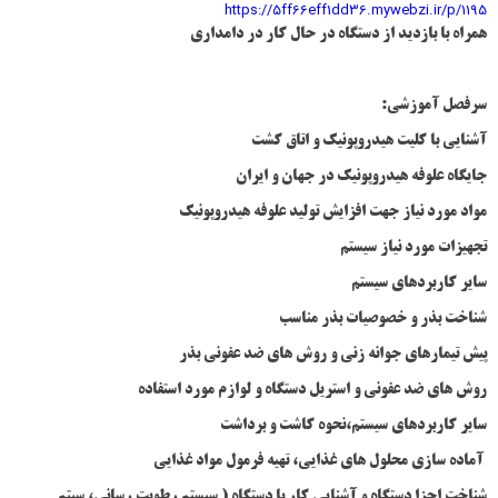
https://5ff66eff1dd36.mywebzi.ir/p/1195
همراه با بازدید از دستگاه در حال کار در دامداری
سرفصل آموزشی:
آشنایی با کلیت هیدروپونیک و اتاق کشت
جایگاه علوفه هیدروپونیک در جهان و ایران
مواد مورد نیاز جهت افزایش تولید علوفه هیدروپونیک
تجهیزات مورد نیاز سیستم
سایر کاربردهای سیستم
شناخت بذر و خصوصیات بذر مناسب
پیش تیمارهای جوانه زنی و روش های ضد عفونی بذر
روش های ضد عفونی و استریل دستگاه و لوازم مورد استفاده
سایر کاربردهای سیستم،نحوه کاشت و برداشت
آماده سازی محلول های غذایی، تهیه فرمول مواد غذایی
شناخت اجزا دستگاه و آشنایی کار با دستگاه ( سیستم رطوبت رسانی، سیتم