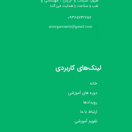
طیور، شیلات و آبزیان ، مهندسی و
طب و سلامت را هدایت می کند​​​​​​​
09365742757
atinegaremehr@gmail.com
لینک‌های کاربردی
خانه
دوره های آموزشی
رویدادها
ارتباط با ما
تقویم آموزشی