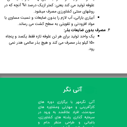
علوفه تولید می کند یعنی: کمتر ازیک درصد 1% آنچه که در
روشهای سنتی کشاورزی مصرف میشود.
آبیاری بارانی، آب لازم را بدون ضایعات و نسبت مساوی با
مواد افزودنی و تقویتی به سطح کشت می رساند.
مصرف بدون ضایعات بذر:
یک واحد تولید برای هر تن علوفه تازه فقط یکصد و پنجاه
150 کیلو بذر مصرف می کند و هیچ بذر سالمی هدر نمی
رود.
آتی نگر
آتی نگرمهر با برگزاری دوره های
کارآفرینی و مهارتی ومشاوره های
سودمند، افراد علاقمند به ورود در
سرمایه گذاری رشته های کشاورزی،
باغبانی و طراحی منظر ،دام و