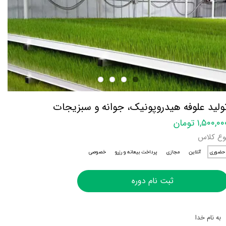
ولید علوفه هیدروپونیک، جوانه و سبزیجات
۱,۵۰۰,۰ تومان
وع کلاس
حضوری
آنلاین
مجازی
پرداخت بیعانه و رزرو
خصوصی
ثبت نام دوره
به نام خدا