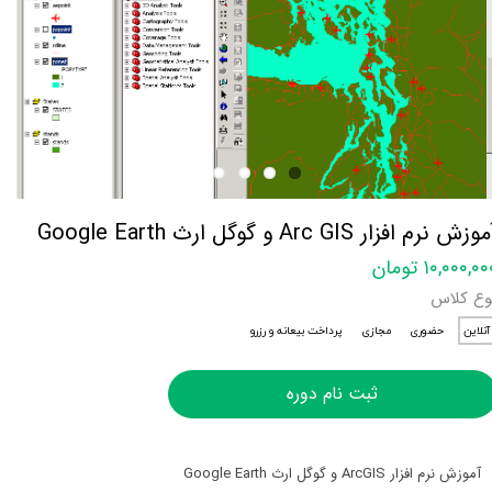
وزش نرم افزار Arc GIS و گوگل ارث Google Earth
۱۰,۰۰۰,۰ تومان
وع کلاس
آنلاین
حضوری
مجازی
پرداخت بیعانه و رزرو
ثبت نام دوره
آموزش نرم افزار ArcGIS و گوگل ارث Google Earth