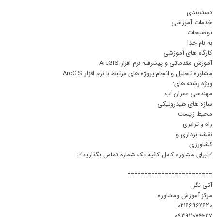
دسته‌بندی
خدمات آموزشی
توضیحات
به نام خدا
کارگاه های آموزشی
آموزش مقدماتی و پیشرفته نرم افزار ArcGIS
مشاوره تحلیل و انجام پروژه های مرتبط با نرم افزار ArcGIS
ویژه رشته های:
مهندسی عمران آب
سازه های هیدرولیکی
محیط زیست
راه و ترابری
نقشه برداری و
کشاورزی
✅برای مشاوره کامل کافیه یک شماره تماس بگذارید✅
=========================
آتی نگر
مرکز آموزش ومشاوره
02166967620
09392074627