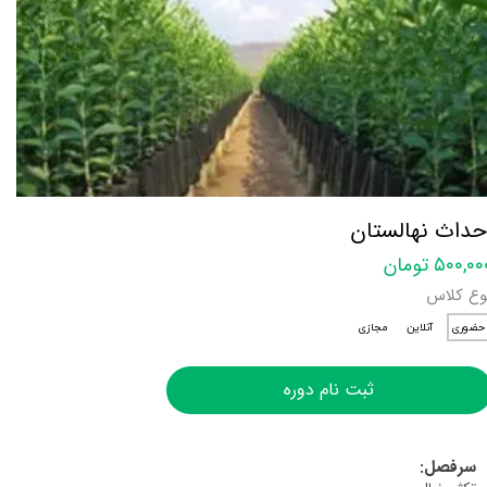
حداث نهالستان
۵۰۰,۰ تومان
وع کلاس
حضوری
آنلاین
مجازی
ثبت نام دوره
سرفصل: