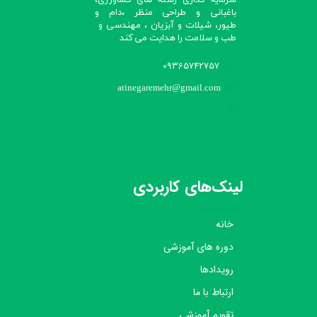
باغبانی و طراحی منظر ،دام و
طیور، شیلات و آبزیان ، مهندسی و
طب و سلامت را هدایت می کند​​​​​​​
09365742757
atinegaremehr@gmail.com
لینک‌های کاربردی
خانه
دوره های آموزشی
رویدادها
ارتباط با ما
تقویم آموزشی