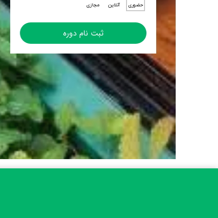
حضوری
آنلاین
مجازی
ثبت نام دوره