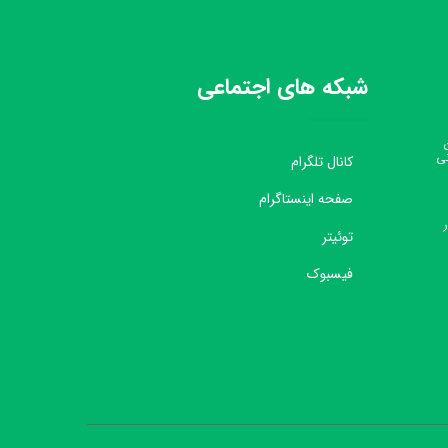
شبکه های اجتماعی
نی
کانال تلگرام
صفحه اینستاگرام
توئیتر
فیسبوک