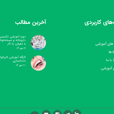
های کاربردی
آخرین مطالب
دوره آموزشی تکنسین
داروخانه و نسخه‌خوا
 های آموزشی
با معرفی به کار
۲۱ مهر ۰۴
دها
کارگاه آموزشی لابراتوار
 با ما
دندانسازی
۲۰ مهر ۰۴
 آموزشی