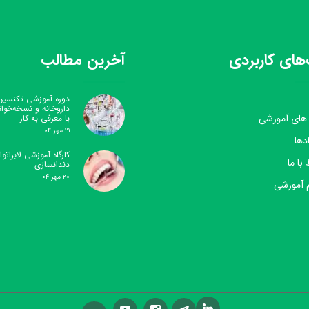
های کاربردی
آخرین مطالب
دوره آموزشی تکنسین
داروخانه و نسخه‌خوا
 های آموزشی
با معرفی به کار
۲۱ مهر ۰۴
دها
کارگاه آموزشی لابراتوار
 با ما
دندانسازی
۲۰ مهر ۰۴
 آموزشی