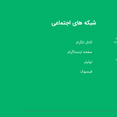
شبکه های اجتماعی
نی
کانال تلگرام
صفحه اینستاگرام
توئیتر
فیسبوک