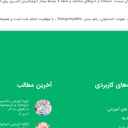
در این روش نیازی به بیهوش کردن و بستری شدن بیمار در بیمارستان نیست. استفاده
تاکنون ۲۳ مورد لارو درمانی بر روی بیماران مبتلا به زخم پای دیابتی، عفونت ا
های کاربردی
آخرین مطالب
دوره آموزشی تکنسین
داروخانه و نسخه‌خوا
 های آموزشی
با معرفی به کار
۲۱ مهر ۰۴
دها
کارگاه آموزشی لابراتوار
 با ما