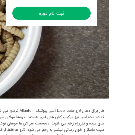
ثبت نام دوره
های مرده و نکروزه زخم می شوند. درقسمت سر لاروها موهای نوک ت
سبب ماساژ و خون رسانی بیشتر به زخم می شود. لارو ها فقط از