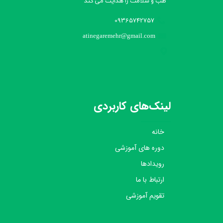
طب و سلامت را هدایت می کند​​​​​​​
09365742757
atinegaremehr@gmail.com
لینک‌های کاربردی
خانه
دوره های آموزشی
رویدادها
ارتباط با ما
تقویم آموزشی