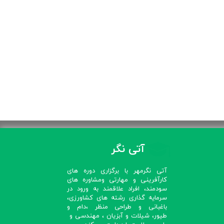
آتی نگر
آتی نگرمهر با برگزاری دوره های
کارآفرینی و مهارتی ومشاوره های
سودمند، افراد علاقمند به ورود در
سرمایه گذاری رشته های کشاورزی،
باغبانی و طراحی منظر ،دام و
طیور، شیلات و آبزیان ، مهندسی و