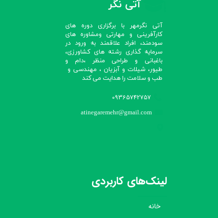
آتی نگر
آتی نگرمهر با برگزاری دوره های
کارآفرینی و مهارتی ومشاوره های
سودمند، افراد علاقمند به ورود در
سرمایه گذاری رشته های کشاورزی،
باغبانی و طراحی منظر ،دام و
طیور، شیلات و آبزیان ، مهندسی و
طب و سلامت را هدایت می کند​​​​​​​
09365742757
atinegaremehr@gmail.com
لینک‌های کاربردی
خانه