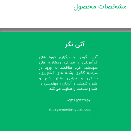
مشخصات محصول
آتی نگر
آتی نگرمهر با برگزاری دوره های
کارآفرینی و مهارتی ومشاوره های
سودمند، افراد علاقمند به ورود در
سرمایه گذاری رشته های کشاورزی،
باغبانی و طراحی منظر ،دام و
طیور، شیلات و آبزیان ، مهندسی و
طب و سلامت را هدایت می کند​​​​​​​
09365742757
atinegaremehr@gmail.com