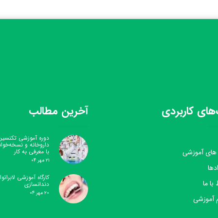
های کاربردی
آخرین مطالب
دوره آموزشی تکنسین
داروخانه و نسخه‌خوا
 های آموزشی
با معرفی به کار
۲۱ مهر ۰۴
دها
کارگاه آموزشی لابراتوار
 با ما
دندانسازی
۲۰ مهر ۰۴
 آموزشی