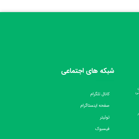
شبکه های اجتماعی
نی
کانال تلگرام
صفحه اینستاگرام
توئیتر
فیسبوک