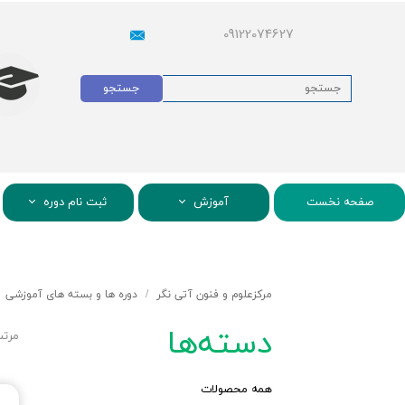
09122074627
جستجو
صفحه نخست
آموزش
ثبت نام دوره
مرکزعلوم و فنون آتی نگر
دوره ها و بسته های آموزشی
دسته‌ها
مرتب
همه محصولات