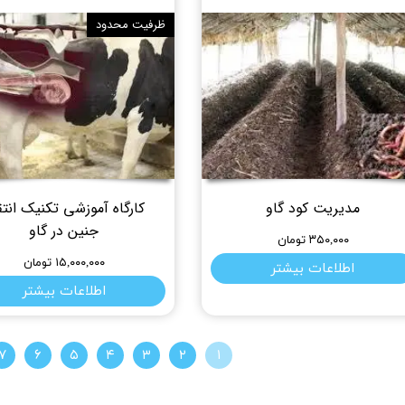
ظرفیت محدود
مدیریت کود گاو
کارگاه آموزشی تکنیک انتق
جنین در گاو
۳۵۰,۰۰۰ تومان
۱۵,۰۰۰,۰۰۰ تومان
اطلاعات بیشتر
اطلاعات بیشتر
۷
۶
۵
۴
۳
۲
۱