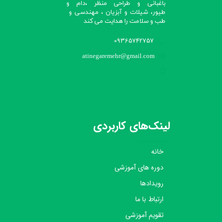
باغبانی و طراحی منظر ،دام و
طیور، شیلات و آبزیان ، مهندسی و
طب و سلامت را هدایت می کند​​​​​​​
09365742757
atinegaremehr@gmail.com
لینک‌های کاربردی
خانه
دوره های آموزشی
رویدادها
ارتباط با ما
تقویم آموزشی