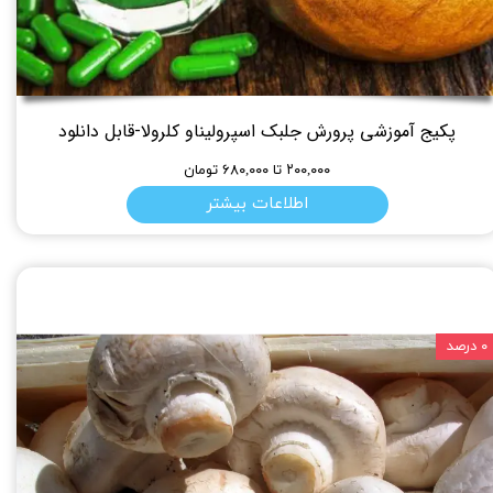
پکیج آموزشی پرورش جلبک اسپرولیناو کلرولا-قابل دانلود
۲۰۰,۰۰۰ تا ۶۸۰,۰۰۰ تومان
اطلاعات بیشتر
۰ درصد