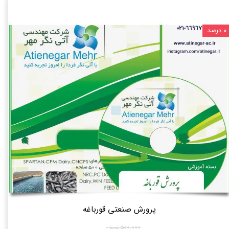
۰ درصد
پرورش صنعتی قورباغه
۵۰۰,۰۰۰ تومان