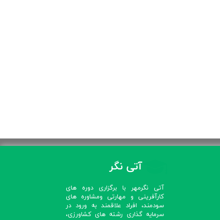
آتی نگر
آتی نگرمهر با برگزاری دوره های
کارآفرینی و مهارتی ومشاوره های
سودمند، افراد علاقمند به ورود در
سرمایه گذاری رشته های کشاورزی،