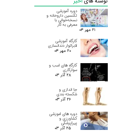
نوشته های
اخیر
دوره آموزشی
تکنسین داروخانه و
نسخه‌خوانی با
معرفی به کار
۲۱ مهر ۰۴
کارگاه آموزشی
لابراتوار دندانسازی
۲۰ مهر ۰۴
کارگاه های اسب و
سوارکاری
۲۸ آذر ۰۳
جا اندازی و
شکسته بندی
۲۶ آذر ۰۳
دوره های اموزشی
کشاورزی و
پیراپزشکی
۲۵ آذر ۰۳