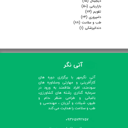
دیجیتال
(۱۵)
بازاریابی
(۵۰)
تقویم
(۲۳)
دامپروری
(۲۴)
طب و سلامت
(۸۸)
دندانپزشکی
(۱)
آتی نگر
آتی نگرمهر با برگزاری دوره های
کارآفرینی و مهارتی ومشاوره های
سودمند، افراد علاقمند به ورود در
سرمایه گذاری رشته های کشاورزی،
باغبانی و طراحی منظر ،دام و
طیور، شیلات و آبزیان ، مهندسی و
طب و سلامت را هدایت می کند​​​​​​​
09365742757