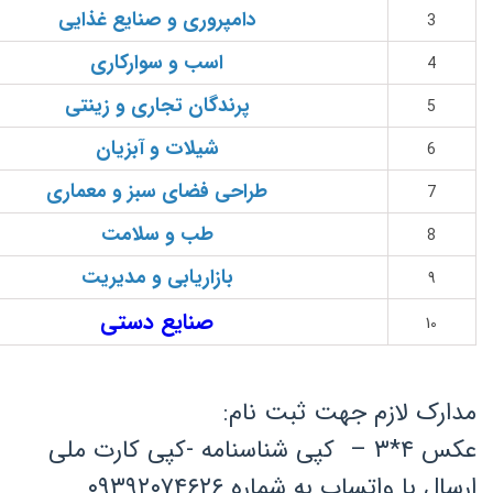
دامپروری و صنایع غذایی
3
اسب و سوارکاری
4
پرندگان تجاری و زینتی
5
شیلات و آبزیان
6
طراحی فضای سبز و معماری
7
طب و سلامت
8
بازاریابی و مدیری
ت
9
صنایع دستی
10
مدارک لازم جهت ثبت نام:
عکس ۴*۳ – کپی شناسنامه -کپی کارت ملی
ارسال با واتساپ به شماره ۰۹۳۹۲۰۷۴۶۲۶