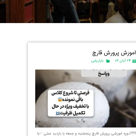
موزش پرورش قارچ
۲۴ آبان ۰۳
بازاریابی
???دوره اموزشی پرورش قارچ پنجشنبه و جمعه با بازدید عملی ✅با