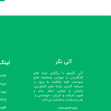
آتی نگر
لینک‌
آتی نگرمهر با برگزاری دوره های
خانه
کارآفرینی و مهارتی ومشاوره های
سودمند، افراد علاقمند به ورود در
دوره
سرمایه گذاری رشته های کشاورزی،
رویدا
باغبانی و طراحی منظر ،دام و
طیور، شیلات و آبزیان ، مهندسی و
ارتباط
طب و سلامت را هدایت می کند​​​​​​​
تقویم
09365742757