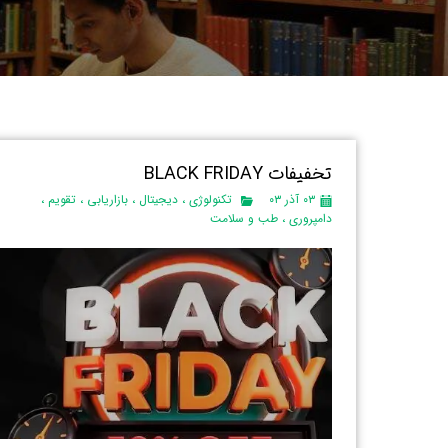
تخفیفات BLACK FRIDAY
۰۳ آذر ۰۳
تکنولوژی
،
دیجیتال
،
بازاریابی
،
تقویم
،
دامپروری
،
طب و سلامت