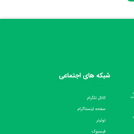
شبکه های اجتماعی
نی
کانال تلگرام
صفحه اینستاگرام
توئیتر
فیسبوک