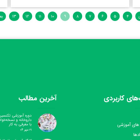
۴
۵
۶
۷
۸
۹
۱۰
۱۱
۱۲
۱۳
بع
های کاربردی
آخرین مطالب
دوره آموزشی تکنسین
داروخانه و نسخه‌خوا
 های آموزشی
با معرفی به کار
۲۱ مهر ۰۴
دها