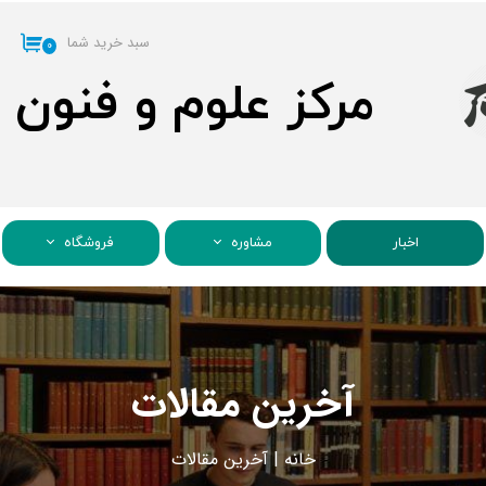
سبد خرید شما
۰
مرکز علوم و فنون
اخبار
مشاوره
فروشگاه
آخرین مقالات
خانه
|
آ
خرین مقالات