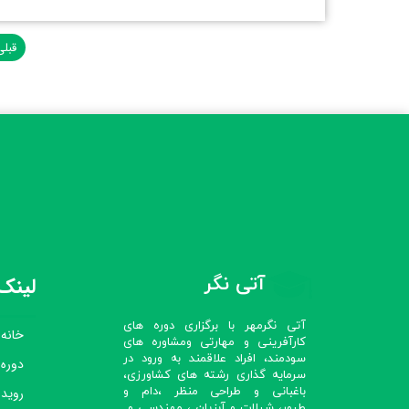
قبلی
آتی نگر
لینک‌
آتی نگرمهر با برگزاری دوره های
خانه
کارآفرینی و مهارتی ومشاوره های
سودمند، افراد علاقمند به ورود در
دوره
سرمایه گذاری رشته های کشاورزی،
رویدا
باغبانی و طراحی منظر ،دام و
طیور، شیلات و آبزیان ، مهندسی و