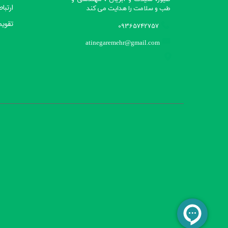
ارتباط
طب و سلامت را هدایت می کند​​​​​​​
تقویم
09365742757
atinegaremehr@gmail.com